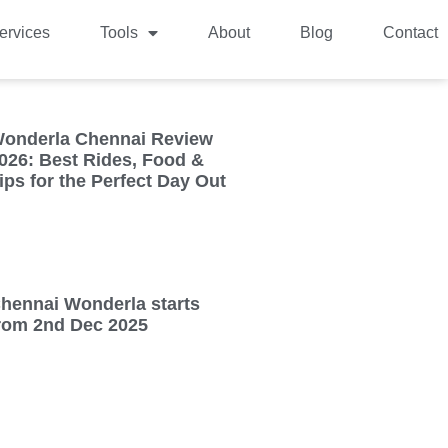
ervices
Tools
About
Blog
Contact
onderla Chennai Review
026: Best Rides, Food &
ips for the Perfect Day Out
hennai Wonderla starts
rom 2nd Dec 2025