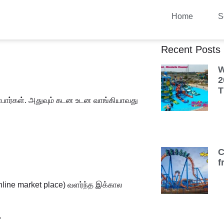
Home
S
Recent Posts
W
2
T
ண்பார்கள். அதுவும் கடன உடன வாங்கியாவது
C
f
line market place) வளர்ந்த இக்கால
.