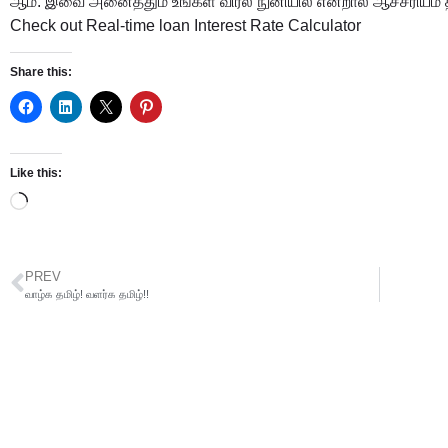
ஆம். இவை அனைத்தும் உங்கள் விரல் நுனியில் என்றால் ஆச்சரியம்
Check out
Real-time loan Interest Rate Calculator
Share this:
Like this:
PREV
வாழ்க தமிழ்! வளர்க தமிழ்!!