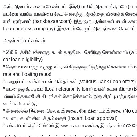
ஆம்! ஆனால் கவலை வேண்டாம், இந்தியாவில் அது சாத்தியமே (In In
கடனோ வாங்க வங்கியை தேடி அலைந்து, நேரத்தை வீணாக்க தேவைய
பேங்பஜார்.காம்
(bankbazaar.com). இது ஒரு ஆன்லைன் கடன் சேவை
Loan process company). இதனால் நேரமும் அதைற்கான செலவும் 
அதன் சிறப்பம்சங்கள்:
* 2 நிமிடத்தில் உங்களது கடன் தகுதியை தெரிந்து கொள்ளலாம் (wit
car loan eligibility)
* தெளிவான மற்றும் முழு வட்டி விகிதத்தை தெறிந்து கொள்ளலாம் (we
rate and floating rates)
* பலதரப்பட்ட வங்கி கடன் விகிதங்கள் (Various Bank Loan offers).
* கடன் தகுதி படிவம் (Loan eleigibility form) வங்கி கடன் விபரம் (
மற்றும் தெலைபேசி விபரங்கள் கொடுக்கலாம், இது சிறப்பு, மற்ற
வாங்கிகொண்டு,..
* அலைச்சல் இல்லை, செலவு இல்லை, நேர விரையம் இல்லை (No cost
* உடனடி கடன் கிடைக்கும் வசதி (Instant Loan approval)
* உங்களிடம் நெட் பேங்கிங் இணையதள கணக்கு இருந்தால் 65% வே