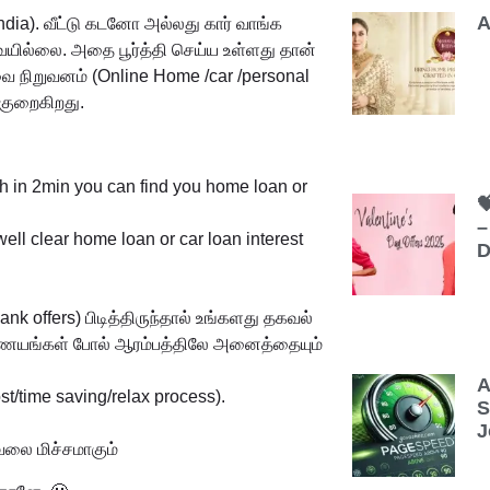
A
dia). வீட்டு கடனோ அல்லது கார் வாங்க
ில்லை. அதை பூர்த்தி செய்ய உள்ளது தான்
 நிறுவனம் (Online Home /car /personal
குறைகிறது.
h in 2min you can find you home loan or

–
ll clear home loan or car loan interest
D
Bank offers) பிடித்திருந்தால் உங்களது தகவல்
 இணையங்கள் போல் ஆரம்பத்திலே அனைத்தையும்
A
/time saving/relax process).
S
J
லை மிச்சமாகும்