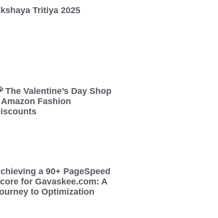
kshaya Tritiya 2025
 The Valentine’s Day Shop
 Amazon Fashion
iscounts
chieving a 90+ PageSpeed
core for Gavaskee.com: A
ourney to Optimization