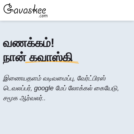
வணக்கம்!
நான் கவாஸ்கி
இணையதளம் வடிவமைப்பு, வேர்ட்பிரஸ்
டெவலப்பர், google மேப் லோக்கல் கையேடு,
சமூக ஆர்வலர்..