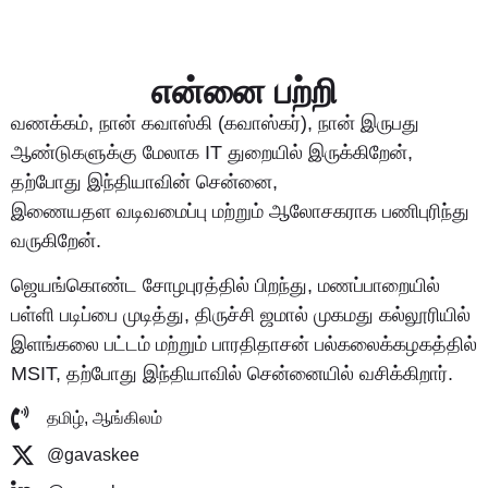
என்னை பற்றி
வணக்கம், நான் கவாஸ்கி (கவாஸ்கர்), நான் இருபது
ஆண்டுகளுக்கு மேலாக IT துறையில் இருக்கிறேன்,
தற்போது இந்தியாவின் சென்னை,
இணையதள வடிவமைப்பு மற்றும் ஆலோசகராக பணிபுரிந்து
வருகிறேன்.
ஜெயங்கொண்ட சோழபுரத்தில் பிறந்து, மணப்பாறையில்
பள்ளி படிப்பை முடித்து, திருச்சி ஜமால் முகமது கல்லூரியில்
இளங்கலை பட்டம் மற்றும் பாரதிதாசன் பல்கலைக்கழகத்தில்
MSIT, தற்போது இந்தியாவில் சென்னையில் வசிக்கிறார்.
தமிழ், ஆங்கிலம்
@gavaskee